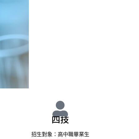
始於
，萬
四技
於材
招生對象：高中職畢業生