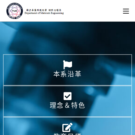
本系沿革
理念＆特色