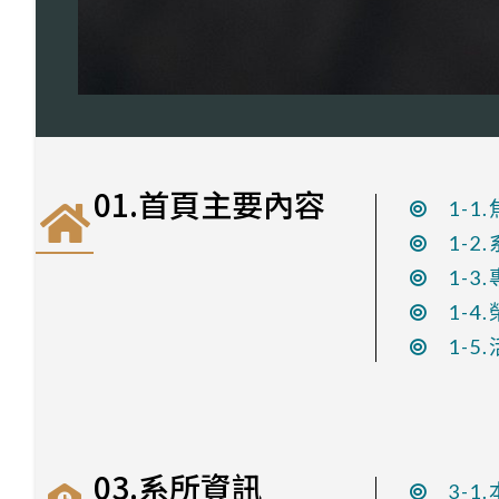
01.首頁主要內容
1-1
1-2
1-3
1-4
1-5
03.系所資訊
3-1