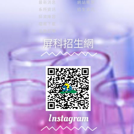
最新消息
網站導覽
系所資訊
招生資訊
師資陣容
檔案下載
活動剪輯
屏科招生網
Instagram