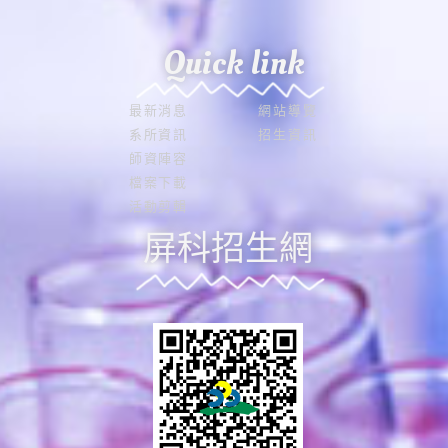
Quick link
最新消息
網站導覽
系所資訊
招生資訊
師資陣容
檔案下載
活動剪輯
屏科招生網